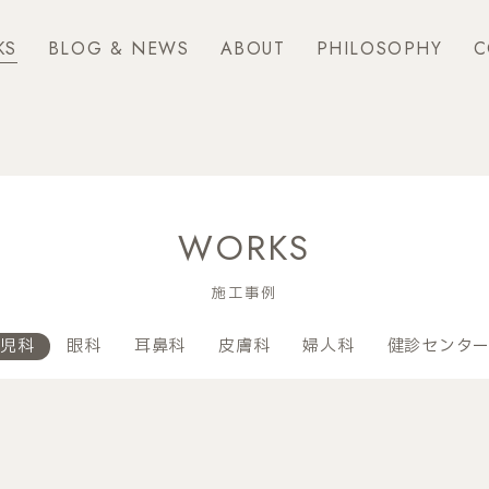
KS
BLOG & NEWS
ABOUT
PHILOSOPHY
C
WORKS
施工事例
児科
眼科
耳鼻科
皮膚科
婦人科
健診センタ