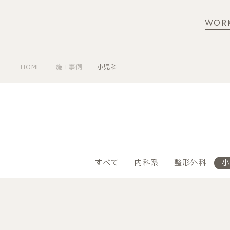
WOR
HOME
施工事例
小児科
すべて
内科系
整形外科
小