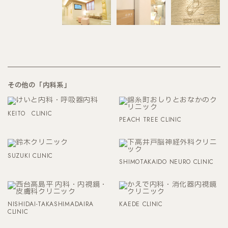
その他の「内科系」
KEITO CLINIC
PEACH TREE CLINIC
SUZUKI CLINIC
SHIMOTAKAIDO NEURO CLINIC
NISHIDAI-TAKASHIMADAIRA
KAEDE CLINIC
CLINIC