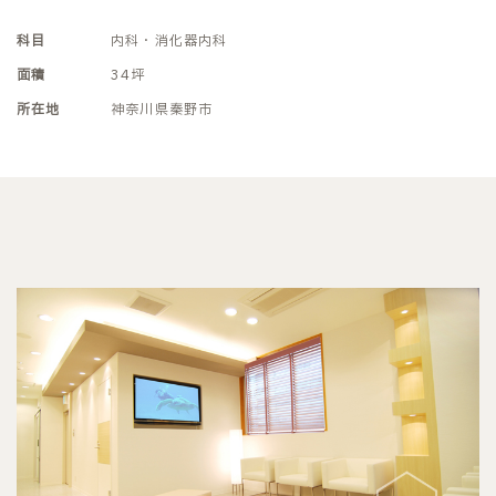
科目
内科・消化器内科
面積
34坪
所在地
神奈川県秦野市